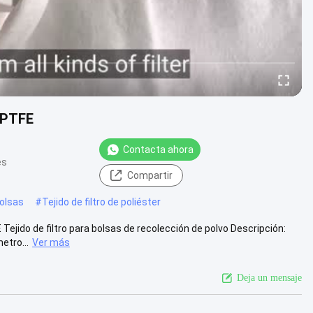
e PTFE
Contacta ahora
es
Compartir
bolsas
#
Tejido de filtro de poliéster
ejido de filtro para bolsas de recolección de polvo Descripción:
etro...
Ver más
Deja un mensaje