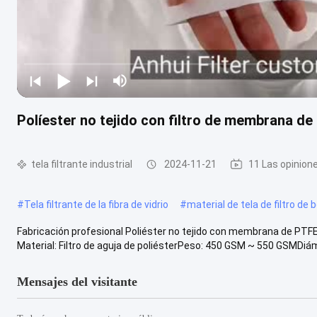
Políester no tejido con filtro de membrana d
tela filtrante industrial
2024-11-21
11 Las opinion
#
Tela filtrante de la fibra de vidrio
#
material de tela de filtro de 
Fabricación profesional Poliéster no tejido con membrana de PTFE T
Material: Filtro de aguja de poliésterPeso: 450 GSM ~ 550 GSMDiám
Mensajes del visitante