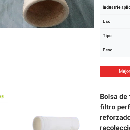
Industrie apli
Uso
Tipo
Peso
Mejor
Bolsa de 
filtro pe
reforzado
recolecci