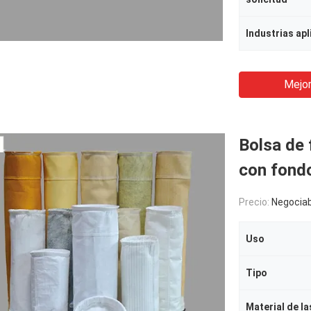
Industrias apl
Mejor
Bolsa de f
con fond
Precio:
Negociab
Uso
Tipo
Material de la