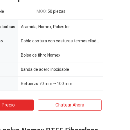
le
MOQ:
50 piezas
s bolsas
Aramida, Nomex, Poliéster
do
Doble costura con costuras termoselladas.
Bolsa de filtro Nomex
banda de acero inoxidable
Refuerzo 70 mm ~ 100 mm
 Precio
Chatear Ahora