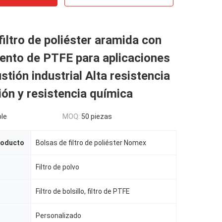
filtro de poliéster aramida con
ento de PTFE para aplicaciones
tión industrial Alta resistencia
ción y resistencia química
le
MOQ:
50 piezas
roducto
Bolsas de filtro de poliéster Nomex
Filtro de polvo
Filtro de bolsillo, filtro de PTFE
Personalizado