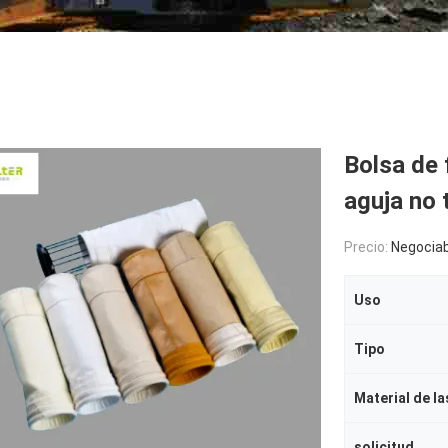
Bolsa de 
aguja no 
Precio:
Negociab
Uso
Tipo
Material de la
solicitud