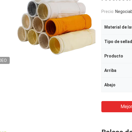
Precio:
Negociab
Material de la
Tipo de sella
Producto
DEO
Arriba
Abajo
Mejor