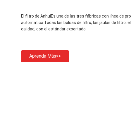
El filtro de AnhuiEs una de las tres fábricas con línea de pr
automática.Todas las bolsas de filtro, las jaulas de filtro, el
calidad, con el estándar exportado.
Aprenda Más>>