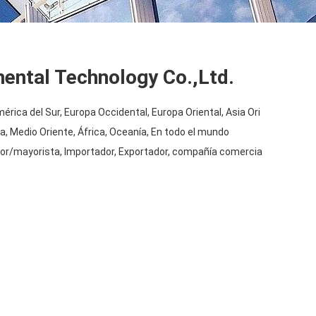
mental Technology Co.,Ltd.
érica del Sur, Europa Occidental, Europa Oriental, Asia Ori
a, Medio Oriente, África, Oceanía, En todo el mundo
idor/mayorista, Importador, Exportador, compañía comercia