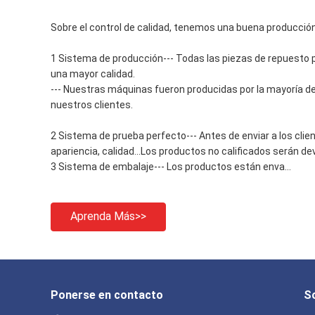
Sobre el control de calidad, tenemos una buena producció
1 Sistema de producción--- Todas las piezas de repuesto 
una mayor calidad.
--- Nuestras máquinas fueron producidas por la mayoría de 
nuestros clientes.
2 Sistema de prueba perfecto--- Antes de enviar a los cl
apariencia, calidad...Los productos no calificados serán devu
3 Sistema de embalaje--- Los productos están enva...
Aprenda Más>>
Ponerse en contacto
S