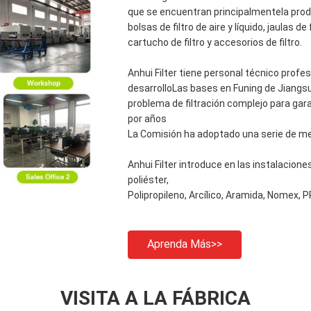
que se encuentran principalmentela produc
bolsas de filtro de aire y líquido, jaulas de f
cartucho de filtro y accesorios de filtro.
Anhui Filter tiene personal técnico profes
desarrolloLas bases en Funing de Jiangsu
problema de filtración complejo para gara
por años
La Comisión ha adoptado una serie de med
Anhui Filter introduce en las instalacione
poliéster,
Polipropileno, Arcílico, Aramida, Nomex, PPS,
Aprenda Más>>
VISITA A LA FÁBRICA