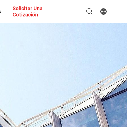
Solicitar Una
s
Cotización