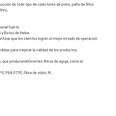
ción de todo tipo de colectores de polvo, paño de filtro,
iltro,
ional fuerte.
 y Botou de Hebei.
ntizar que los clientes logren el mejor estado de operación
idas para mejorar la calidad de los productos.
s, que producendiferentes filtros de aguja, como el
 P84, PTFE, Fibra de vidrio, fil...