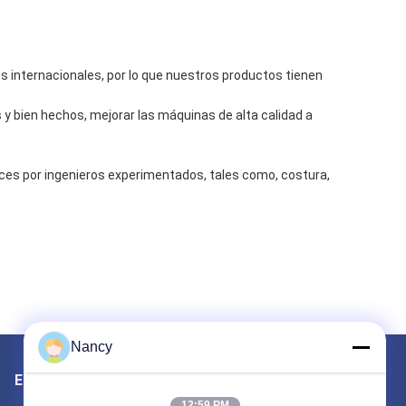
 internacionales, por lo que nuestros productos tienen
 y bien hechos, mejorar las máquinas de alta calidad a
eces por ingenieros experimentados, tales como, costura,
Nancy
Envíenos un correo
12:59 PM