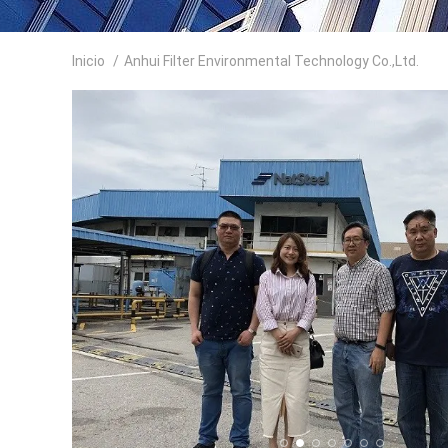
Inicio
/
Anhui Filter Environmental Technology Co.,Ltd.