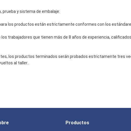
n, prueba y sistema de embalaje:
para los productos están estrictamente conformes con los estándares
los trabajadores que tienen más de 8 años de experiencia, calificados
ientes, los productos terminados serán probados estrictamente tres v
eltos al taller..
obre
Productos