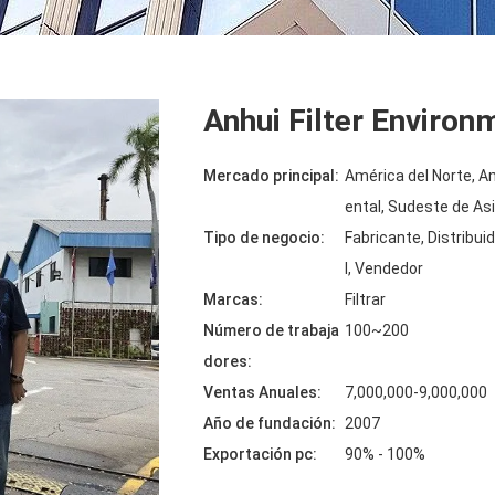
Anhui Filter Environ
Mercado principal:
América del Norte, Am
ental, Sudeste de Asi
Tipo de negocio:
Fabricante, Distribu
l, Vendedor
Marcas:
Filtrar
Número de trabaja
100~200
dores:
Ventas Anuales:
7,000,000-9,000,000
Año de fundación:
2007
Exportación pc:
90% - 100%