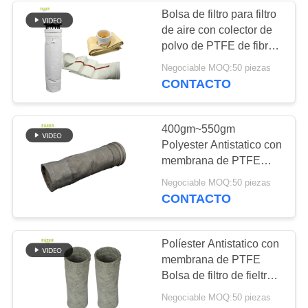
Bolsa de filtro para filtro
de aire con colector de
53
polvo de PTFE de fibra
Bolsas de filtro de la
de vidrio de alta
Negociable MOQ:50 piezas
temperatura
CONTACTO
casa de bolsas
400gm~550gm
Polyester Antistatico con
membrana de PTFE
Bolsa de filtro de fieltro
44
Negociable MOQ:50 piezas
de poliéster para plantas
CONTACTO
Bolsas de filtro de
de madera
fieltro
Políester Antistatico con
membrana de PTFE
Bolsa de filtro de fieltro
de poliéster para
Negociable MOQ:50 piezas
recolector de polvo