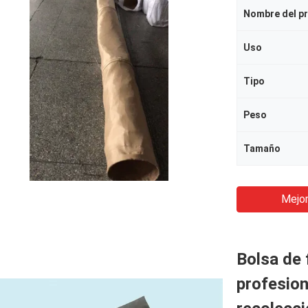
Nombre del p
Uso
Tipo
Peso
Tamaño
Mejor
Bolsa de f
profesion