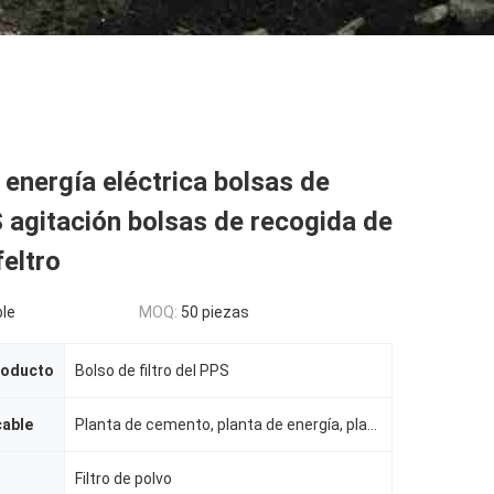
 energía eléctrica bolsas de
S agitación bolsas de recogida de
feltro
le
MOQ:
50 piezas
roducto
Bolso de filtro del PPS
cable
Planta de cemento, planta de energía, planta de acero, etc.
Filtro de polvo