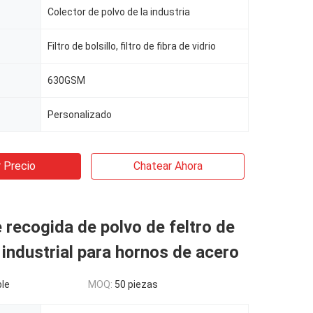
Colector de polvo de la industria
Filtro de bolsillo, filtro de fibra de vidrio
630GSM
Personalizado
 Precio
Chatear Ahora
 recogida de polvo de feltro de
 industrial para hornos de acero
le
MOQ:
50 piezas