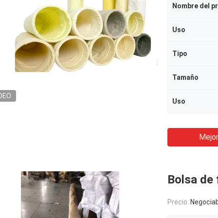
Nombre del p
Uso
Tipo
Tamaño
DEO
Uso
Mejor
Bolsa de 
Precio:
Negociab