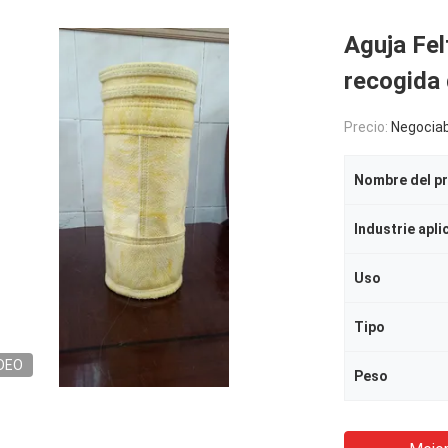
Aguja Fel
recogida 
Precio:
Negociab
Nombre del p
Industrie apli
Uso
Tipo
DEO
Peso