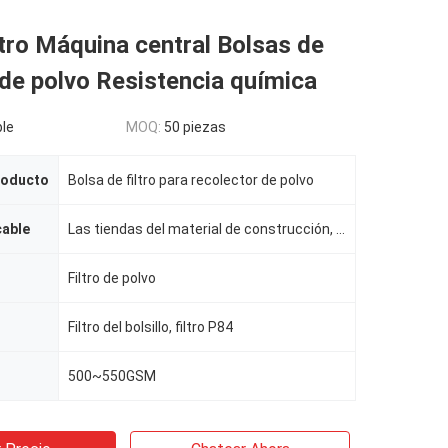
tro Máquina central Bolsas de
de polvo Resistencia química
le
MOQ:
50 piezas
roducto
Bolsa de filtro para recolector de polvo
cable
Las tiendas del material de construcción, fábrica, imprentas, Costruction trabajan
Filtro de polvo
Filtro del bolsillo, filtro P84
500~550GSM