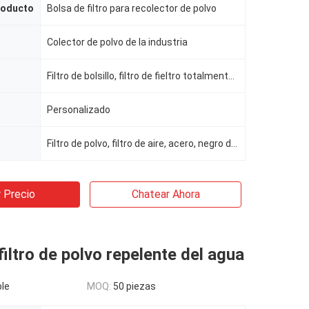
roducto
Bolsa de filtro para recolector de polvo
Colector de polvo de la industria
Filtro de bolsillo, filtro de fieltro totalmente de aguja
Personalizado
Filtro de polvo, filtro de aire, acero, negro de carbón
 Precio
Chatear Ahora
filtro de polvo repelente del agua
le
MOQ:
50 piezas