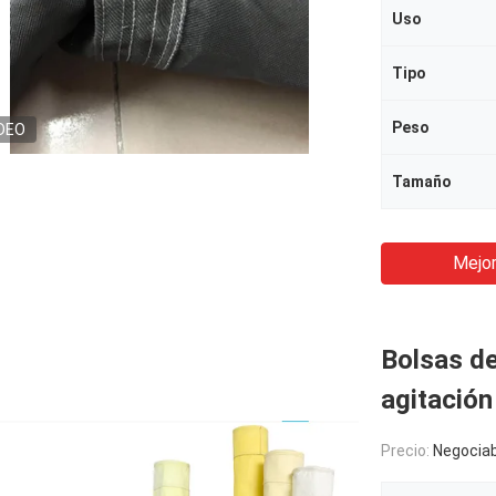
Uso
Tipo
Peso
DEO
Tamaño
Mejor
Bolsas de
agitación
Precio:
Negociab