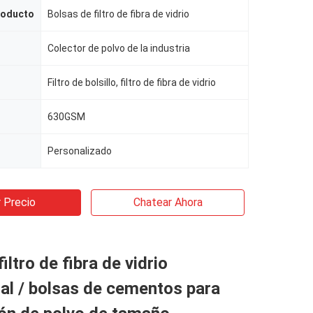
roducto
Bolsas de filtro de fibra de vidrio
Colector de polvo de la industria
Filtro de bolsillo, filtro de fibra de vidrio
630GSM
Personalizado
 Precio
Chatear Ahora
iltro de fibra de vidrio
al / bolsas de cementos para