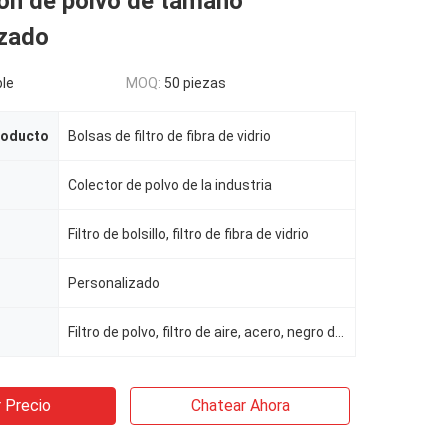
ión de polvo de tamaño
izado
le
MOQ:
50 piezas
roducto
Bolsas de filtro de fibra de vidrio
Colector de polvo de la industria
Filtro de bolsillo, filtro de fibra de vidrio
Personalizado
Filtro de polvo, filtro de aire, acero, negro de carbón
 Precio
Chatear Ahora