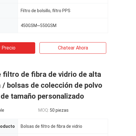
Filtro de bolsillo, filtro PPS
450GSM~550GSM
 Precio
Chatear Ahora
filtro de fibra de vidrio de alta
a / bolsas de colección de polvo
o de tamaño personalizado
le
MOQ:
50 piezas
roducto
Bolsas de filtro de fibra de vidrio