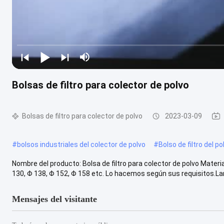
Bolsas de filtro para colector de polvo
Bolsas de filtro para colector de polvo
2023-03-09
#
bolsos industriales del colector de polvo
#
Bolso de filtro del po
Nombre del producto: Bolsa de filtro para colector de polvo Mater
130, Φ 138, Φ 152, Φ 158 etc. Lo hacemos según sus requisitos.Largo
Mensajes del visitante