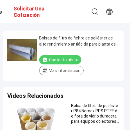
Solicitar Una
s
Cotización
Bolsas de filtro de fieltro de poliéster de
alto rendimiento antiácido para planta de
cemento
Contacta ahora
Más información
Videos Relacionados
Bolsa de filtro de poliéste
r P84 Nomex PPS PTFE d
e fibra de vidrio duradera
para equipos colectores
de polvo