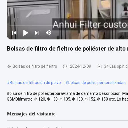
Bolsas de filtro de fieltro de poliéster de al
Bolsas de filtro de fieltro
2024-12-09
34 Las opini
#
Bolsas de filtración de polvo
#
bolsas de polvo personalizadas
Bolsa de filtro de poliésterparaPlanta de cemento Descripción: Mat
GSMDiámetro: Φ 120, Φ 130, Φ 135, Φ 138, Φ 152, Φ 158 etc. Lo ha
Mensajes del visitante