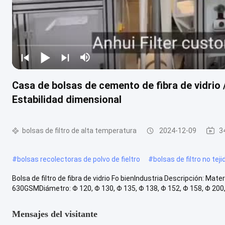
Casa de bolsas de cemento de fibra de vidrio /
Estabilidad dimensional
bolsas de filtro de alta temperatura
2024-12-09
3
#
bolsas recolectoras de polvo de fieltro
#
bolsas de filtro no tej
Bolsa de filtro de fibra de vidrio Fo bienIndustria Descripción: Materi
630GSMDiámetro: Φ 120, Φ 130, Φ 135, Φ 138, Φ 152, Φ 158, Φ 200, Φ
Mensajes del visitante