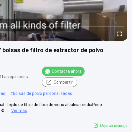
 bolsas de filtro de extractor de polvo
Contacta ahora
4 Las opiniones
Compartir
idas
#
bolsas de polvo personalizadas
al: Tejido de filtro de fibra de vidrio alcalina mediaPeso:
 .....
Ver más
Deja un mensaje