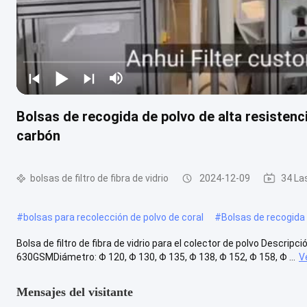
Bolsas de recogida de polvo de alta resistenc
carbón
bolsas de filtro de fibra de vidrio
2024-12-09
34 La
#
bolsas para recolección de polvo de coral
#
Bolsas de recogida d
Bolsa de filtro de fibra de vidrio para el colector de polvo Descripció
630GSMDiámetro: Φ 120, Φ 130, Φ 135, Φ 138, Φ 152, Φ 158, Φ ...
V
Mensajes del visitante