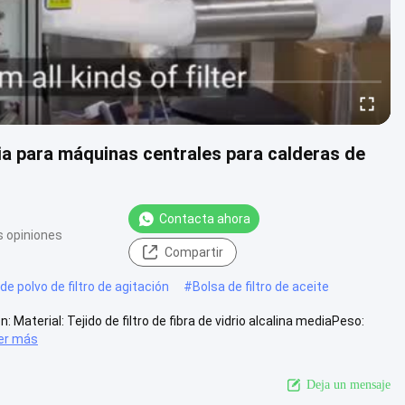
ia para máquinas centrales para calderas de
Contacta ahora
s opiniones
Compartir
e polvo de filtro de agitación
#
Bolsa de filtro de aceite
n: Material: Tejido de filtro de fibra de vidrio alcalina mediaPeso:
er más
Deja un mensaje