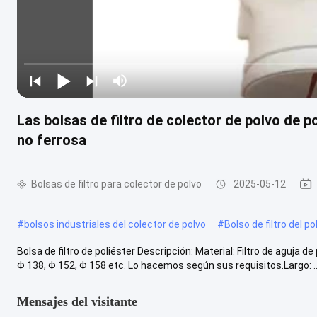
Las bolsas de filtro de colector de polvo de po
no ferrosa
Bolsas de filtro para colector de polvo
2025-05-12
#
bolsos industriales del colector de polvo
#
Bolso de filtro del po
Bolsa de filtro de poliéster Descripción: Material: Filtro de aguj
Φ 138, Φ 152, Φ 158 etc. Lo hacemos según sus requisitos.Largo: ...
Mensajes del visitante