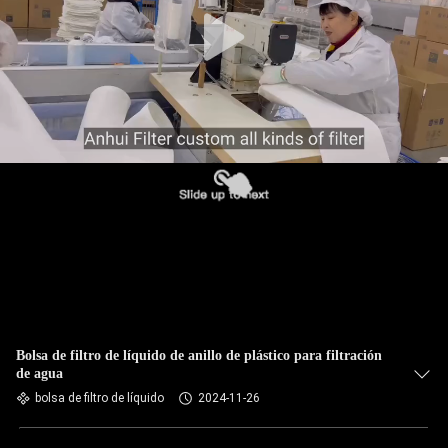
CONTROL
DE
CALIDAD
ÉNTRENOS
EN
CONTACTO
CON
NOTICIAS
Bolsa de filtro de líquido de anillo de plástico para filtración
de agua
PIDA
bolsa de filtro de líquido
2024-11-26
UNA