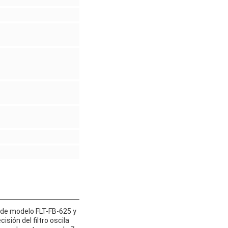
ro de modelo FLT-FB-625 y
isión del filtro oscila