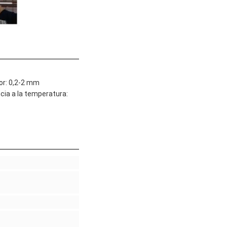
or: 0,2-2 mm
ncia a la temperatura: