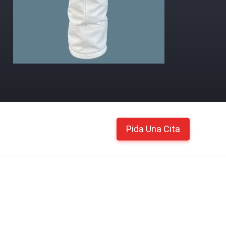
Pida Una Cita