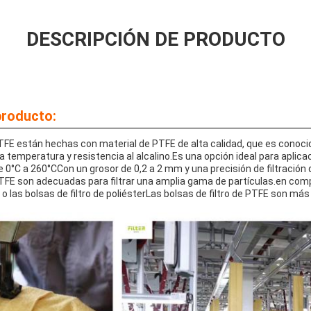
DESCRIPCIÓN DE PRODUCTO
producto:
PTFE están hechas con material de PTFE de alta calidad, que es conoci
a temperatura y resistencia al alcalino.Es una opción ideal para aplicac
0°C a 260°CCon un grosor de 0,2 a 2 mm y una precisión de filtración d
 PTFE son adecuadas para filtrar una amplia gama de partículas.en com
rio o las bolsas de filtro de poliésterLas bolsas de filtro de PTFE son m