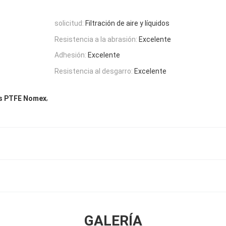
solicitud:
Filtración de aire y líquidos
Resistencia a la abrasión:
Excelente
Adhesión:
Excelente
Resistencia al desgarro:
Excelente
,
gas PTFE Nomex
GALERÍA