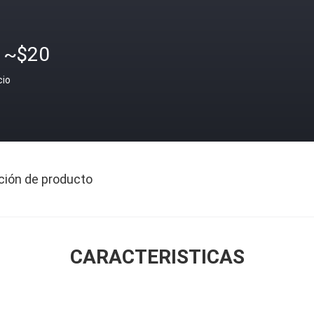
1~$20
cio
ción de producto
CARACTERISTICAS