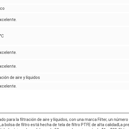
nco
xcelente.
°C
xcelente.
xcelente.
ración de aire y líquidos
xcelente.
ado para la filtración de aire y líquidos, con una marca Filter, un núme
a bolsa de filtro está hecha de tela de filtro PTFE de alta calidadLa prec