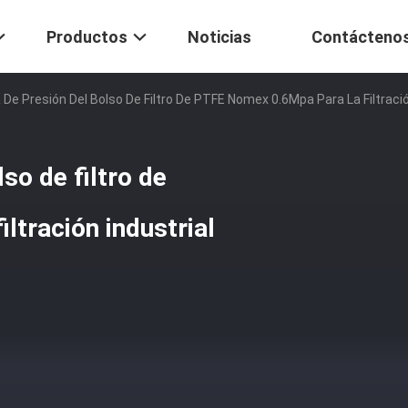
Productos
Noticias
Contácteno
 De Presión Del Bolso De Filtro De PTFE Nomex 0.6Mpa Para La Filtració
so de filtro de
ltración industrial