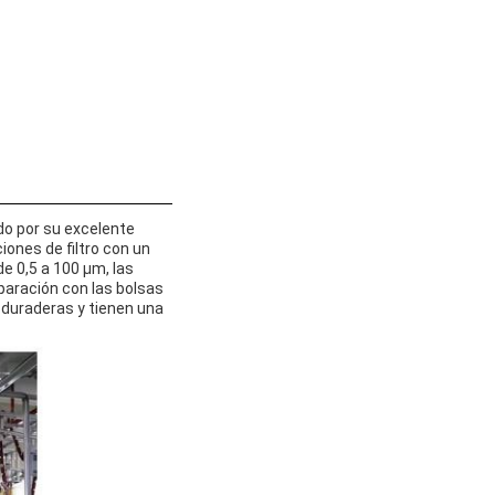
do por su excelente
iones de filtro con un
e 0,5 a 100 μm, las
paración con las bolsas
ás duraderas y tienen una