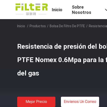
Sobre
Inicio
Nosotros
Inicio
/
Productos
/
Bolsa De Filtro De PTFE
/
Resistencia
Resistencia de presión del bol
PTFE Nomex 0.6Mpa para la fi
del gas
Mejor Precio
Envíenos Un Correo