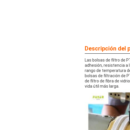
Descripción del 
Las bolsas de filtro de 
adhesión, resistencia a l
rango de temperatura de 
bolsas de filtración de
de filtro de fibra de vid
vida útil más larga.