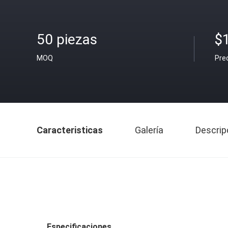
50 piezas
$
MOQ
Pre
Caracteristicas
Galería
Descrip
Especificaciones