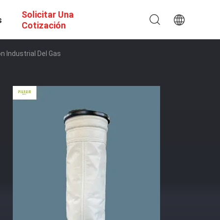
Solicitar Una
s
Cotización
n Industrial Del Gas