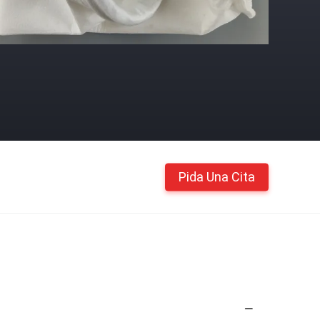
Pida Una Cita