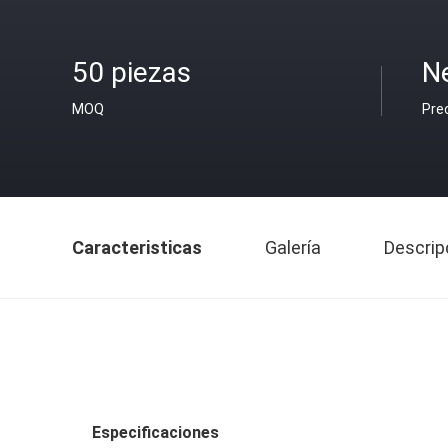
50 piezas
N
MOQ
Pre
Caracteristicas
Galería
Descrip
Especificaciones