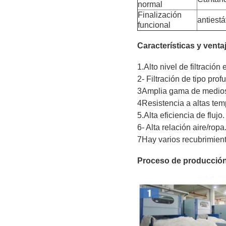
normal
Finalización
antiest
funcional
Características y venta
1.Alto nivel de filtración 
2- Filtración de tipo prof
3Amplia gama de medios
4Resistencia a altas tem
5.Alta eficiencia de flujo.
6- Alta relación aire/ropa
7Hay varios recubrimient
Proceso de producción