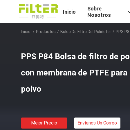
Sobre
Inicio
Nosotros
Inicio
/
Productos
/
Bolso De Filtro Del Poliéster
/
PPS P84
PPS P84 Bolsa de filtro de po
con membrana de PTFE para 
polvo
Mejor Precio
Envíenos Un Correo