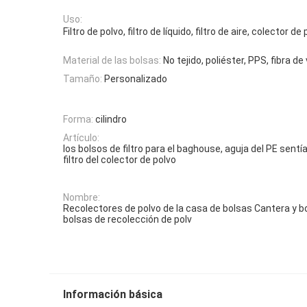
Uso:
Filtro de polvo, filtro de líquido, filtro de aire, colector de
Material de las bolsas:
No tejido, poliéster, PPS, fibra de
Tamaño:
Personalizado
Forma:
cilindro
Artículo:
los bolsos de filtro para el baghouse, aguja del PE sentí
filtro del colector de polvo
Nombre:
Recolectores de polvo de la casa de bolsas Cantera y bol
bolsas de recolección de polv
Información básica