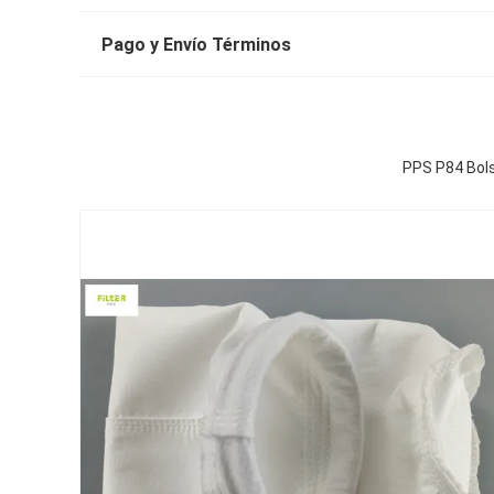
Pago y Envío Términos
PPS P84 Bols