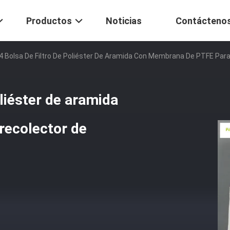
Productos
Noticias
Contácteno
 Bolsa De Filtro De Poliéster De Aramida Con Membrana De PTFE Para
liéster de aramida
recolector de