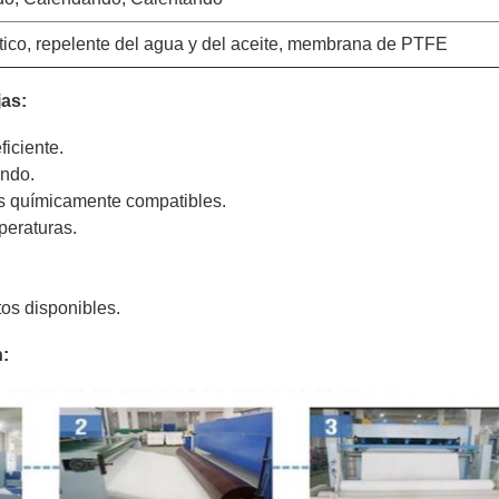
ático, repelente del agua y del aceite, membrana de PTFE
jas:
eficiente.
undo.
 químicamente compatibles.
peraturas.
.
os disponibles.
: