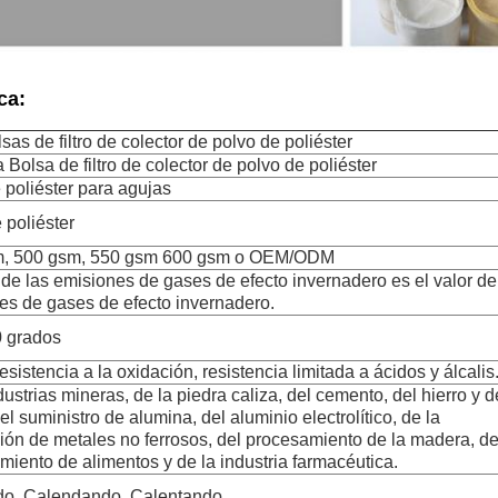
ca:
sas de filtro de colector de polvo de poliéster
a Bolsa de filtro de colector de polvo de poliéster
e poliéster para agujas
 poliéster
m, 500 gsm, 550 gsm 600 gsm o OEM/ODM
 de las emisiones de gases de efecto invernadero es el valor de
es de gases de efecto invernadero.
 grados
sistencia a la oxidación, resistencia limitada a ácidos y álcalis
dustrias mineras, de la piedra caliza, del cemento, del hierro y d
el suministro de alumina, del aluminio electrolítico, de la
ión de metales no ferrosos, del procesamiento de la madera, de
miento de alimentos y de la industria farmacéutica.
o, Calendando, Calentando