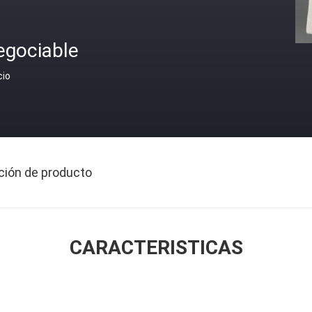
egociable
cio
ción de producto
CARACTERISTICAS