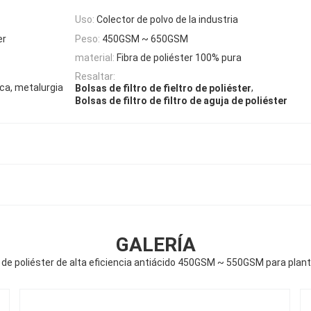
Uso:
Colector de polvo de la industria
er
Peso:
450GSM ~ 650GSM
material:
Fibra de poliéster 100% pura
Resaltar:
ica, metalurgia
,
Bolsas de filtro de fieltro de poliéster
Bolsas de filtro de filtro de aguja de poliéster
GALERÍA
ro de poliéster de alta eficiencia antiácido 450GSM ~ 550GSM para pla