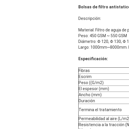
Bolsas de filtro antistatic
Descripción:
Material: Filtro de aguja de 
Peso: 450 GSM ~ 550 GSM
Diámetro: Φ 120, Φ 130, Φ 
Largo: 1000mm~8000mm. N
Especificación:
Fibras
Escrim
Peso ((G/m2)
El espesor (mm)
Ancho (mm)
Duración
Termina el tratamiento
Permeabilidad al aire (L/m2
Resistencia a la tracción (N