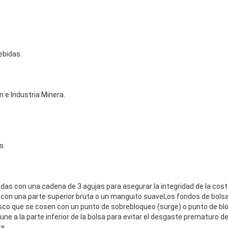
ebidas.
 e Industria Minera.
s.
das con una cadena de 3 agujas para asegurar la integridad de la cost
 con una parte superior bruta o un manguito suaveLos fondos de bolsa
disco que se cosen con un punto de sobrebloqueo (surge) o punto de bl
ne a la parte inferior de la bolsa para evitar el desgaste prematuro de l
la.