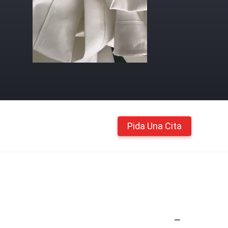
Pida Una Cita