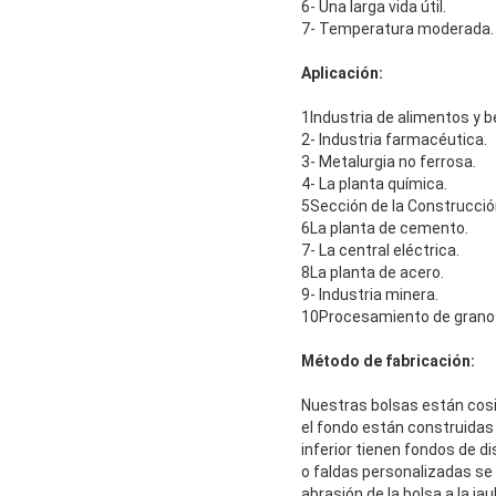
6- Una larga vida útil.
7- Temperatura moderada.
Aplicación:
1Industria de alimentos y b
2- Industria farmacéutica.
3- Metalurgia no ferrosa.
4- La planta química.
5Sección de la Construcción
6La planta de cemento.
7- La central eléctrica.
8La planta de acero.
9- Industria minera.
10Procesamiento de grano
Método de fabricación:
Nuestras bolsas están cosi
el fondo están construidas
inferior tienen fondos de 
o faldas personalizadas se u
abrasión de la bolsa a la jau