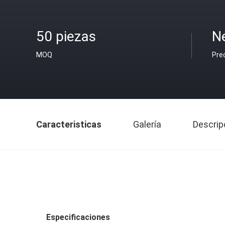
50 piezas
N
MOQ
Pre
Caracteristicas
Galería
Descrip
Especificaciones