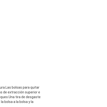
ura.Las bolsas para quitar
s de extracción superior e
oqueo.Una tira de desgaste
a bolsa a la bolsa y la