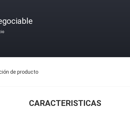
egociable
cio
ción de producto
CARACTERISTICAS