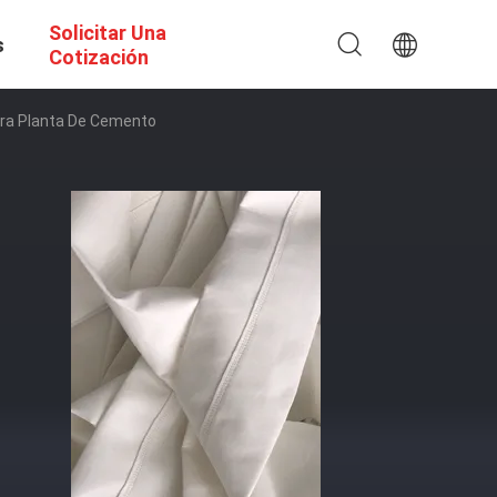
Solicitar Una
s
Cotización
Para Planta De Cemento