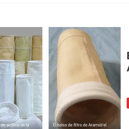
 de acrílico de la
El bolso de filtro de Aramid/el