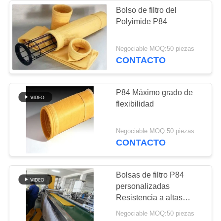
Bolso de filtro del
Polyimide P84
Negociable MOQ:50 piezas
CONTACTO
P84 Máximo grado de
flexibilidad
Negociable MOQ:50 piezas
CONTACTO
Bolsas de filtro P84
personalizadas
Resistencia a altas
temperaturas Baja caída
Negociable MOQ:50 piezas
de presión