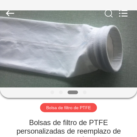
-
2026
Anhui
Filter
Environmental
Technology
Co.,Ltd..
All
HOGAR
Rights
Reserved.
PRODUCTOS
SOBRE
NOSOTROS
VIAJE
DE
Bolsa de filtro de PTFE
LA
Bolsas de filtro de PTFE
FÁBRICA
personalizadas de reemplazo de